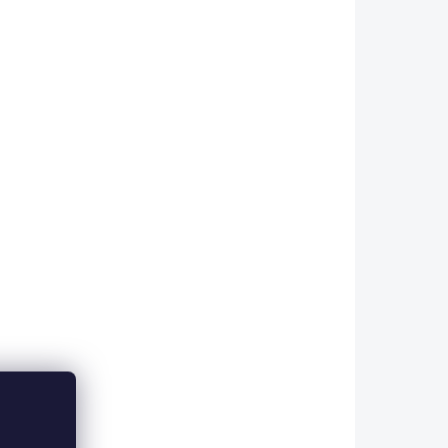
Do košíku
POUZE OSOBNÍ ODBĚR