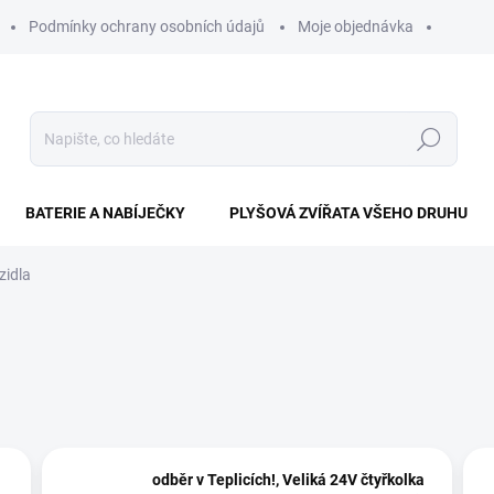
Podmínky ochrany osobních údajů
Moje objednávka
Hledat
BATERIE A NABÍJEČKY
PLYŠOVÁ ZVÍŘATA VŠEHO DRUHU
zidla
odběr v Teplicích!, Veliká 24V čtyřkolka