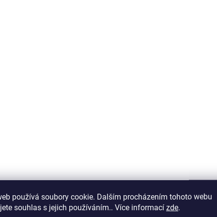
Do košíku
web používá soubory cookie. Dalším procházením tohoto webu
jete souhlas s jejich používáním.. Více informací
zde
.