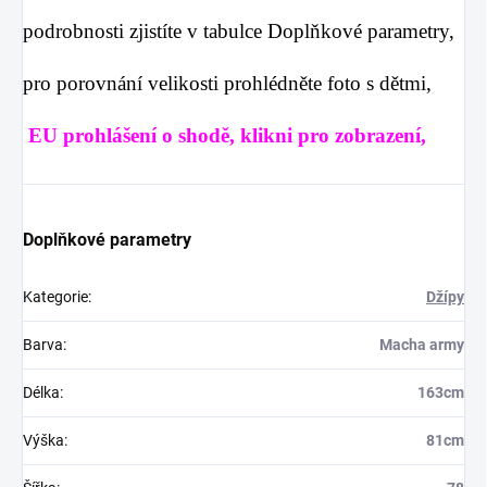
podrobnosti zjistíte v tabulce
Doplňkové parametry
,
pro porovnání velikosti prohlédněte foto s dětmi,
EU prohlášení o shodě, klikni pro zobrazení,
Doplňkové parametry
Kategorie
:
Džípy
Barva
:
Macha army
Délka
:
163cm
Výška
:
81cm