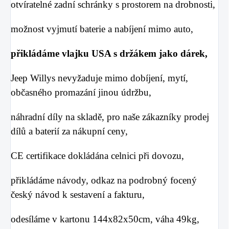
otvíratelné zadní schránky s prostorem na drobnosti,
možnost vyjmutí baterie a nabíjení mimo auto,
přikládáme vlajku USA s držákem jako dárek,
Jeep Willys nevyžaduje mimo dobíjení, mytí,
občasného promazání jinou údržbu,
náhradní díly na skladě, pro naše zákazníky prodej
dílů a baterií za nákupní ceny,
CE certifikace dokládána celnici při dovozu,
přikládáme návody, odkaz na podrobný focený
český návod k sestavení a fakturu,
odesíláme v kartonu 144x82x50cm, váha 49kg,