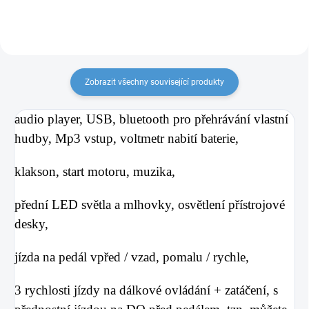
Zobrazit všechny související produkty
audio player, USB, bluetooth pro přehrávání vlastní
hudby, Mp3 vstup,
voltmetr nabití baterie,
klakson, start motoru, muzika,
přední LED světla a mlhovky, osvětlení přístrojové
desky,
jízda na pedál vpřed / vzad, pomalu / rychle,
3 rychlosti jízdy na dálkové ovládání + zatáčení,
s