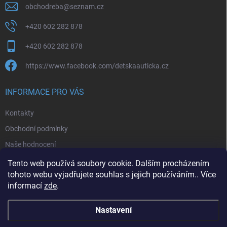
obchodreba
@
seznam.cz
+420 602 282 878
+420 602 282 878
https://www.facebook.com/detskaauticka.cz
INFORMACE PRO VÁS
Kontakty
Obchodní podmínky
Naše hodnocení
Podmínky ochrany osobních údajů
Tento web používá soubory cookie. Dalším procházením
tohoto webu vyjadřujete souhlas s jejich používáním.. Více
Moje objednávka
informací
zde
.
Nastavení