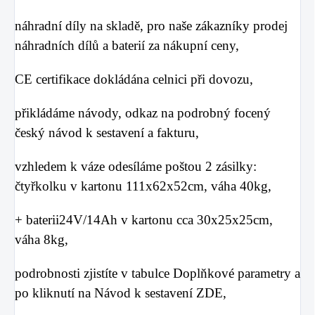
náhradní díly na skladě, pro naše zákazníky prodej
náhradních dílů a baterií za nákupní ceny,
CE certifikace dokládána celnici při dovozu,
přikládáme návody, odkaz na podrobný focený
český návod k sestavení a fakturu,
vzhledem k váze odesíláme poštou 2 zásilky:
čtyřkolku v kartonu 111x62x52cm, váha 40kg,
+ baterii24V/14Ah v kartonu cca 30x25x25cm,
váha 8kg,
podrobnosti zjistíte v tabulce
Doplňkové parametry a
po kliknutí na Návod k sestavení ZDE,