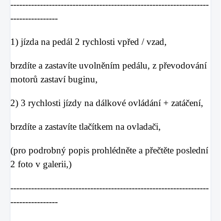
-------------------------------------------------------------------
----------------
1) jízda na pedál 2 rychlosti vpřed / vzad,
brzdíte a zastavíte uvolněním pedálu, z převodování
motorů zastaví buginu,
2) 3 rychlosti jízdy na dálkové ovládání + zatáčení,
brzdíte a zastavíte tlačítkem na ovladači,
(pro podrobný popis prohlédněte a přečtěte poslední
2 foto v galerii,)
-------------------------------------------------------------------
----------------