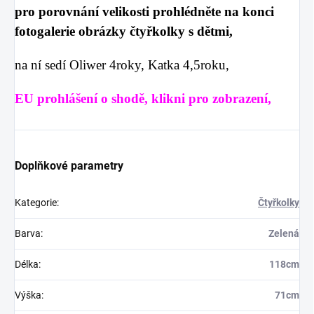
pro porovnání velikosti prohlédněte na konci
fotogalerie obrázky čtyřkolky s dětmi,
na ní sedí Oliwer 4roky, Katka 4,5roku,
EU prohlášení o shodě, klikni pro zobrazení,
Doplňkové parametry
Kategorie
:
Čtyřkolky
Barva
:
Zelená
Délka
:
118cm
Výška
:
71cm