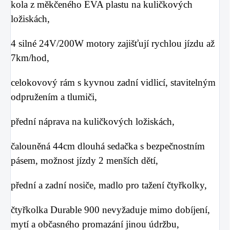
kola z měkčeného EVA plastu na kuličkových
ložiskách,
4 silné 24V/200W motory zajišťují rychlou jízdu až
7km/hod,
celokovový rám s kyvnou zadní vidlicí, stavitelným
odpružením a tlumiči,
přední náprava na kuličkových ložiskách,
čalouněná 44cm dlouhá sedačka s bezpečnostním
pásem, možnost jízdy 2 menších dětí,
přední a zadní nosiče, madlo pro tažení čtyřkolky,
čtyřkolka Durable 900 nevyžaduje mimo dobíjení,
mytí a občasného promazání jinou údržbu,