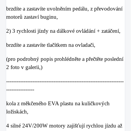
brzdíte a zastavíte uvolněním pedálu, z převodování
motorů zastaví buginu,
2) 3 rychlosti jízdy na dálkové ovládání + zatáčení,
brzdíte a zastavíte tlačítkem na ovladači,
(pro podrobný popis prohlédněte a přečtěte poslední
2 foto v galerii,)
-------------------------------------------------------------------
----------------
kola z měkčeného EVA plastu na kuličkových
ložiskách,
4 silné 24V/200W motory zajišťují rychlou jízdu až