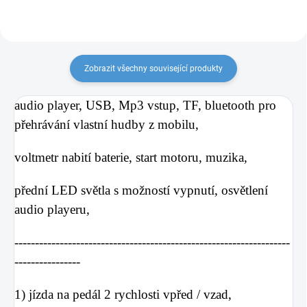
Zobrazit všechny související produkty
audio
player, USB, Mp3 vstup, TF, bluetooth pro
přehrávání vlastní hudby z mobilu,
voltmetr nabití baterie, start motoru, muzika,
přední LED světla s možností vypnutí, osvětlení
audio playeru,
-------------------------------------------------------------------
----------------
1) jízda na pedál 2 rychlosti vpřed / vzad,