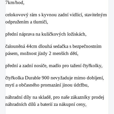
7km/hod,
celokovový rám s kyvnou zadní vidlicí, stavitelným
odpružením a tlumiči,
přední náprava na kuličkových ložiskách,
čalouněná 44cm dlouhá sedačka s bezpečnostním
pásem, možnost jízdy 2 menších dětí,
přední a zadní nosiče, madlo pro tažení čtyřkolky,
čtyřkolka Durable 900 nevyžaduje mimo dobíjení,
mytí a občasného promazání jinou údržbu,
náhradní díly na skladě, pro naše zákazníky prodej
náhradních dílů a baterií za nákupní ceny,