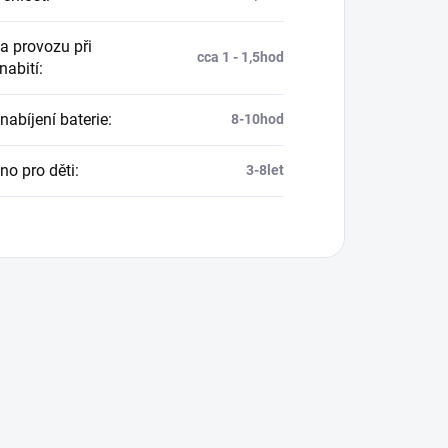
a provozu při
cca 1 - 1,5hod
nabití
:
nabíjení baterie
:
8-10hod
no pro děti
:
3-8let