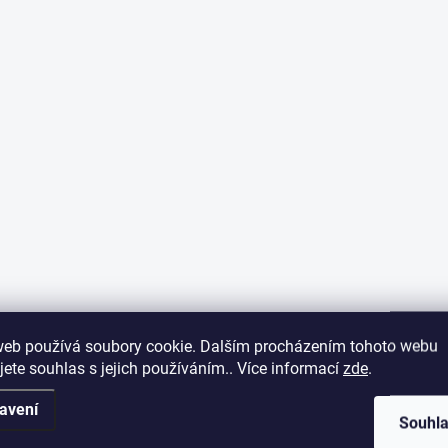
ání. Doporučuji.
web používá soubory cookie. Dalším procházením tohoto webu
jete souhlas s jejich používáním.. Více informací
zde
.
avení
Souhl