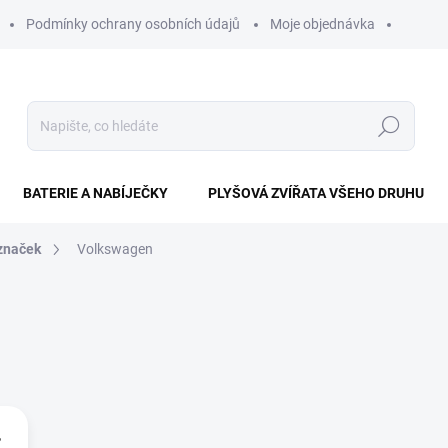
Podmínky ochrany osobních údajů
Moje objednávka
Hledat
BATERIE A NABÍJEČKY
PLYŠOVÁ ZVÍŘATA VŠEHO DRUHU
 značek
Volkswagen
,