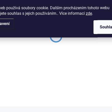
web používá soubory cookie. Dalším procházením tohoto webu
jete souhlas s jejich používáním.. Více informací
zde
.
avení
Souhl