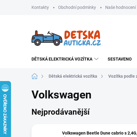
Přejít
Kontakty
Obchodní podmínky
Naše hodnocení
na
obsah
DĚTSKÁ ELEKTRICKÁ VOZÍTKA
SESTAVENO
Domů
Dětská elektrická vozítka
Vozítka podle
Volkswagen
Nejprodávanější
Volkswagen Beetle Dune cabrio s 2,4G