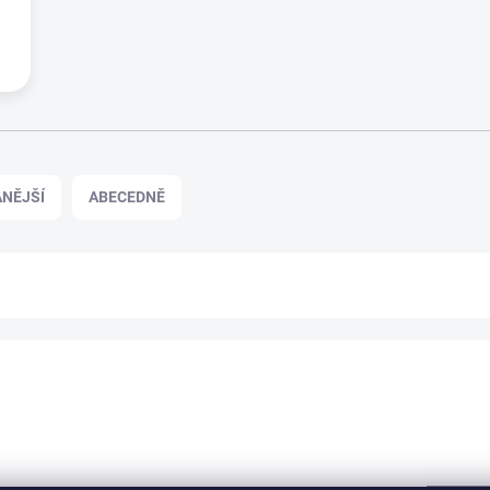
NĚJŠÍ
ABECEDNĚ