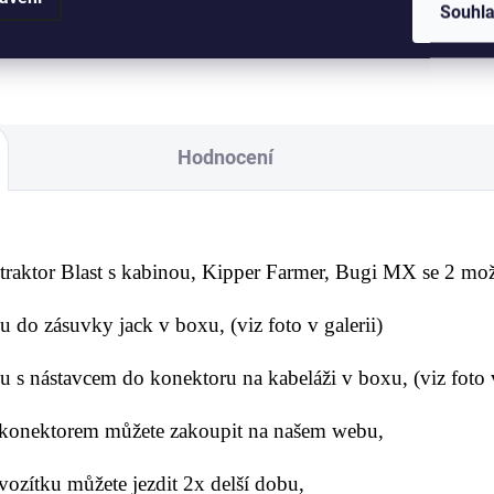
Souhl
Hodnocení
traktor Blast s kabinou, Kipper Farmer, Bugi MX se 2 mo
 do zásuvky jack v boxu, (viz foto v galerii)
 s nástavcem do konektoru na kabeláži v boxu, (viz foto v
konektorem můžete zakoupit na našem webu,
ozítku můžete jezdit 2x delší dobu,