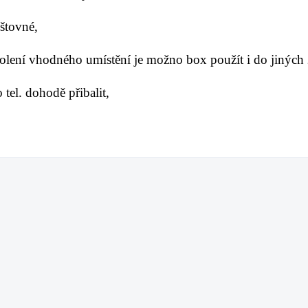
oštovné,
volení vhodného umístění je možno box použít i do jiných
tel. dohodě přibalit,