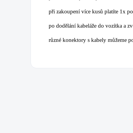
při zakoupení více kusů platíte 1x p
po dodělání kabeláže do vozítka a z
různé konektory s kabely můžeme po 