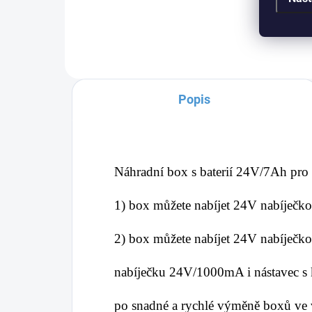
Popis
Náhradní box s baterií 24V/7Ah pro 
1) box můžete nabíjet 24V nabíječkou
2) box můžete nabíjet 24V nabíječkou
nabíječku
24V/1000mA i nástavec s 
po snadné a rychlé výměně boxů ve v