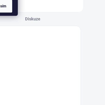
asím
Diskuze