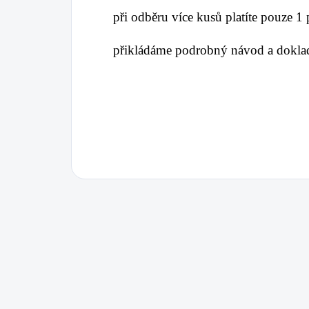
při odběru více kusů platíte pouze 1
přikládáme podrobný návod a doklad