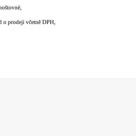
 poštovné,
 o prodeji včetně DPH,