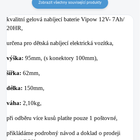
Zobrazit všechny související produkty
kvalitní gelová nabíjecí baterie Vipow 12V- 7Ah/
20HR,
určena pro dětská nabíjecí elektrická vozítka,
výška:
95mm, (s konektory 100mm),
šířka:
62mm,
délka:
150mm,
váha:
2,10kg,
při odběru více kusů platíte pouze 1 poštovné,
přikládáme podrobný návod a doklad o prodeji