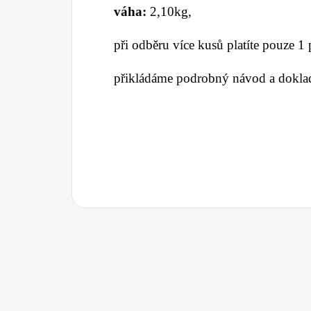
váha:
2,10kg,
při odběru více kusů platíte pouze 1
přikládáme podrobný návod a doklad