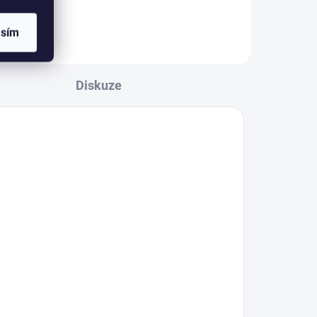
asím
Diskuze