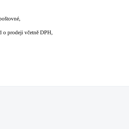
 poštovné,
 o prodeji včetně DPH,