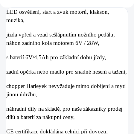
LED osvětlení, start a zvuk motorů, klakson,
muzika,
jízda vpřed a vzad sešlápnutím nožního pedálu,
náhon zadního kola motorem 6V / 28W,
s baterií 6V/4,5Ah pro základní dobu jízdy,
zadní opěrka nebo madlo pro snadné nesení a tažení,
chopper Harleyek nevyžaduje mimo dobíjení a mytí
jinou údržbu,
náhradní díly na skladě, pro naše zákazníky prodej
dílů a baterií za nákupní ceny,
CE certifikace dokládána celnici při dovozu,