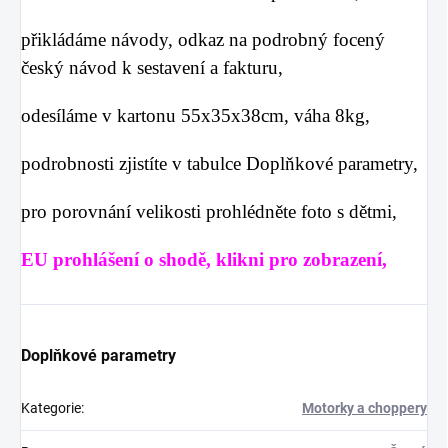
přikládáme návody, odkaz na podrobný focený
český návod k sestavení a fakturu,
odesíláme v kartonu 55x35x38cm, váha 8kg,
podrobnosti zjistíte v tabulce
Doplňkové parametry
,
pro porovnání velikosti prohlédněte foto s dětmi,
EU prohlášení o shodě, klikni pro zobrazení,
Doplňkové parametry
Kategorie
:
Motorky a choppery