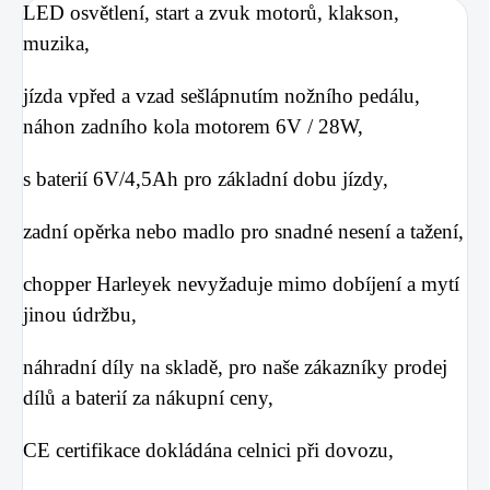
LED osvětlení, start a zvuk motorů, klakson,
muzika,
jízda vpřed a vzad sešlápnutím nožního pedálu,
náhon zadního kola motorem 6V / 28W,
s baterií 6V/4,5Ah pro základní dobu jízdy,
zadní opěrka nebo madlo pro snadné nesení a tažení,
chopper Harleyek nevyžaduje mimo dobíjení a mytí
jinou údržbu,
náhradní díly na skladě, pro naše zákazníky prodej
dílů a baterií za nákupní ceny,
CE certifikace dokládána celnici při dovozu,