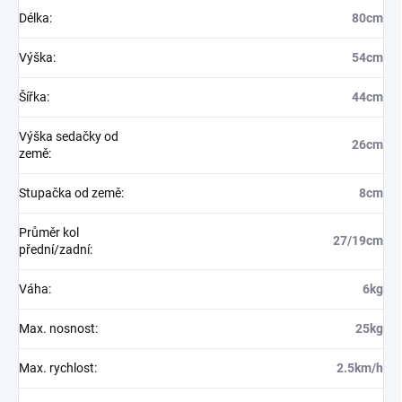
Délka
:
80cm
Výška
:
54cm
Šířka
:
44cm
Výška sedačky od
26cm
země
:
Stupačka od země
:
8cm
Průměr kol
27/19cm
přední/zadní
:
Váha
:
6kg
Max. nosnost
:
25kg
Max. rychlost
:
2.5km/h