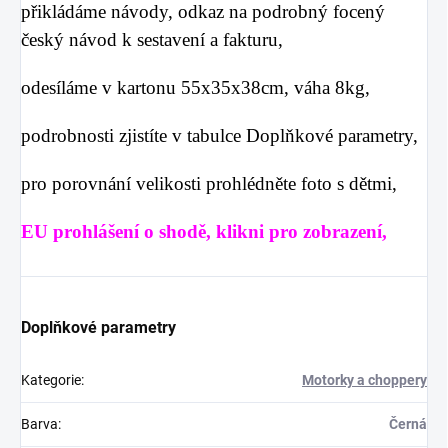
přikládáme návody, odkaz na podrobný focený
český návod k sestavení a fakturu,
odesíláme v kartonu 55x35x38cm, váha 8kg,
podrobnosti zjistíte v tabulce
Doplňkové parametry
,
pro porovnání velikosti prohlédněte foto s dětmi,
EU prohlášení o shodě, klikni pro zobrazení,
Doplňkové parametry
Kategorie
:
Motorky a choppery
Barva
:
Černá