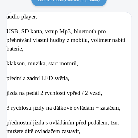
audio player,
USB, SD karta, vstup Mp3, bluetooth pro
přehrávání vlastní hudby z mobilu,
voltmetr nabití
baterie,
klakson, muzika, start motorů,
přední a zadní LED světla,
jízda na pedál 2 rychlosti vpřed / 2 vzad,
3 rychlosti jízdy na dálkové ovládání + zatáčení,
přednostní jízda s ovládáním před pedálem, tzn.
můžete dítě ovladačem zastavit,