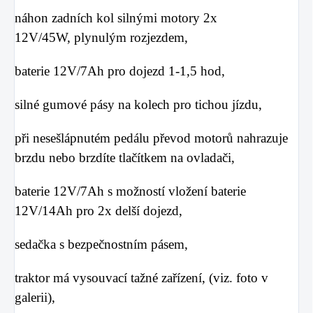
náhon zadních kol silnými motory 2x
12V/45W, plynulým rozjezdem,
baterie 12V/7Ah pro dojezd 1-1,5 hod,
silné gumové pásy na kolech pro tichou jízdu,
při nesešlápnutém pedálu převod motorů nahrazuje
brzdu nebo brzdíte tlačítkem na ovladači,
baterie 12V/7Ah s možností vložení baterie
12V/14Ah pro 2x delší dojezd,
sedačka s bezpečnostním pásem,
traktor má vysouvací tažné zařízení, (viz. foto v
galerii),