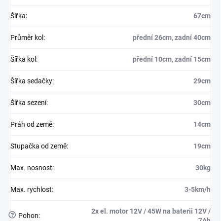
Šířka
:
67cm
Průměr kol
:
přední 26cm, zadní 40cm
Šířka kol
:
přední 10cm, zadní 15cm
Šířka sedačky
:
29cm
Šířka sezení
:
30cm
Práh od země
:
14cm
Stupačka od země
:
19cm
Max. nosnost
:
30kg
Max. rychlost
:
3-5km/h
2x el. motor 12V / 45W na baterii 12V /
?
Pohon
:
7Ah