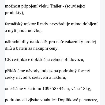
možnost připojení vleku Trailer - (související
produkty),
farmářský traktor Ready nevyžaduje mimo dobíjení
a mytí jinou údržbu,
náhradní díly na skladě, pro naše zákazníky prodej
dílů a baterií za nákupní ceny,
CE certifikace dokládána celnici při dovozu,
přikládáme návody, odkaz na podrobný focený
český návod k sestavení a fakturu,
odesíláme v kartonu 109x58x44cm, váha 18kg,
podrobnosti zjistíte v tabulce Doplňkové parametry,