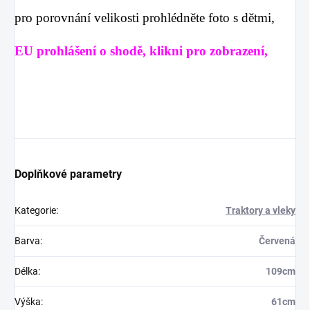
pro porovnání velikosti prohlédněte foto s dětmi,
EU prohlášení o shodě, klikni pro zobrazení,
Doplňkové parametry
Kategorie
:
Traktory a vleky
Barva
:
Červená
Délka
:
109cm
Výška
:
61cm