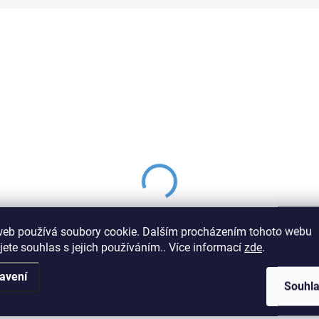
web používá soubory cookie. Dalším procházením tohoto webu
jete souhlas s jejich používáním.. Více informací
zde
.
avení
Souhl