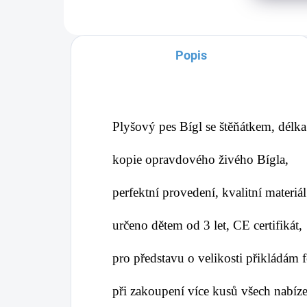
Popis
Plyšový pes Bígl se štěňátkem, délk
kopie opravdového živého Bígla,
perfektní provedení, kvalitní materi
určeno dětem od 3 let, CE certifikát,
pro představu o velikosti přikládám f
při zakoupení více kusů všech nabíz