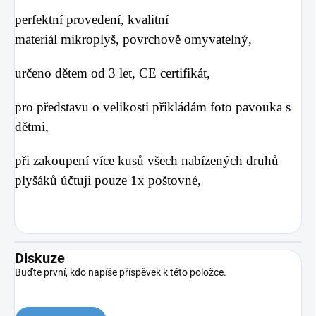
perfektní provedení, kvalitní
materiál mikroplyš, povrchově omyvatelný,
určeno dětem od 3 let, CE certifikát,
pro představu o velikosti přikládám foto pavouka s
dětmi,
při zakoupení více kusů všech nabízených druhů
plyšáků účtuji pouze 1x poštovné,
Diskuze
Buďte první, kdo napíše příspěvek k této položce.