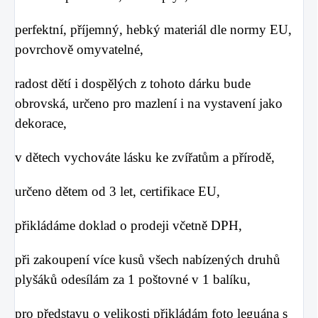
perfektní, příjemný, hebký materiál dle normy
EU,
povrchově omyvatelné,
radost dětí i dospělých z tohoto dárku bude
obrovská, určeno pro mazlení i na vystavení jako
dekorace,
v dětech vychováte lásku ke zvířatům a přírodě,
určeno dětem od 3 let, certifikace EU,
přikládáme doklad o prodeji včetně DPH,
při zakoupení více kusů všech nabízených druhů
plyšáků odesílám za 1 poštovné v 1 balíku,
pro představu o velikosti přikládám foto leguána s