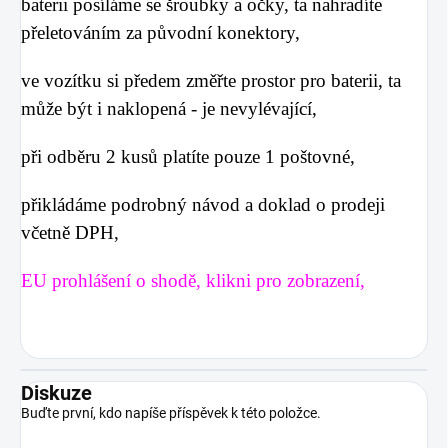
baterii posíláme se šroubky a očky, ta nahradíte
přeletováním za původní konektory,
ve vozítku si předem změřte prostor pro baterii, ta
může být i naklopená - je nevylévající,
při odběru 2 kusů platíte pouze 1 poštovné,
přikládáme podrobný návod a doklad o prodeji
včetně DPH,
EU prohlášení o shodě, klikni pro zobrazení,
Diskuze
Buďte první, kdo napíše příspěvek k této položce.