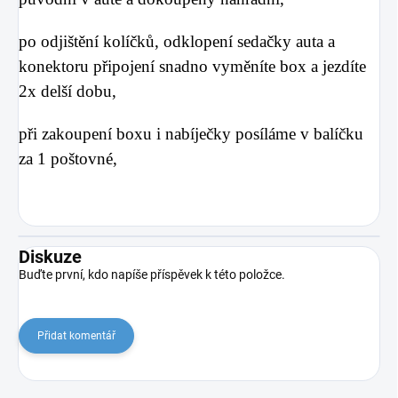
po odjištění kolíčků, odklopení sedačky auta a
konektoru připojení snadno vyměníte box a jezdíte
2x delší dobu,
při zakoupení boxu i nabíječky posíláme v balíčku
za 1 poštovné,
Diskuze
Buďte první, kdo napíše příspěvek k této položce.
Přidat komentář