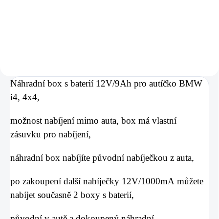
Do košíku
Do košíku
Náhradní box s baterií 12V/9Ah pro autíčko BMW
i4, 4x4,
možnost nabíjení mimo auta, box má vlastní
zásuvku pro nabíjení,
náhradní box nabíjíte původní nabíječkou z auta,
po zakoupení další nabíječky 12V/1000mA můžete
nabíjet současně 2 boxy s baterií,
původní v autě a dokoupený náhradní,