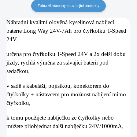
Zobrazit všechny související produkty
Náhradní kvalitní olověná kyselinová
nabíjecí
baterie Long Way 24V-7Ah pro čtyřkolku T-Speed
24V,
určena pro čtyřkolku T-Speed 24V a 2x delší dobu
jízdy, rychlá výměna za stávající baterii pod
sedačkou,
v sadě s kabeláží, pojistkou, konektorem do
čtyřkolky + nástavcem pro možnost nabíjení mimo
čtyřkolku,
k tomu použijete nabíječku ze čtyřkolky nebo
můžete přiobjednat další nabíječku 24V/1000mA,