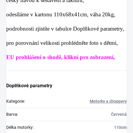
český návod k sestavení a fakturu,
odesíláme v kartonu 110x68x41cm, váha 20kg,
podrobnosti zjistíte v tabulce
Doplňkové parametry
,
pro porovnání velikosti prohlédněte foto s dětmi,
EU prohlášení o shodě, klikni pro zobrazení,
Doplňkové parametry
Kategorie
:
Motorky a choppery
Barva
:
Červená
Délka motorky
:
110cm