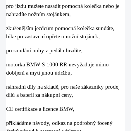
pro jízdu můžete nasadit pomocná kolečka nebo je
nahradíte nožním stojánkem,
zkušenějším jezdcům pomocná kolečka sundáte,
bike po zastavení opřete o nožní stojánek,
po sundání nohy z pedálu brzdíte,
motorka BMW S 1000 RR nevyžaduje mimo
dobíjení a mytí jinou údržbu,
náhradní díly na skladě, pro naše zákazníky prodej
dílů a baterií za nákupní ceny,
CE certifikace a licence BMW,
přikládáme návody, odkaz na podrobný focený