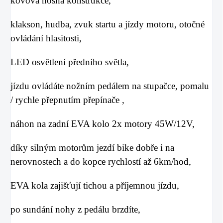
kovová nosná konstrukce,
klakson, hudba, zvuk startu a jízdy motoru, otočné
ovládání hlasitosti,
LED osvětlení předního světla,
jízdu ovládáte nožním pedálem na stupačce, pomalu
/ rychle přepnutím přepínače ,
náhon na zadní EVA kolo 2x motory 45W/12V,
díky silným motorům jezdí bike dobře i na
nerovnostech a do kopce rychlostí až 6km/hod,
EVA kola zajišťují tichou a příjemnou jízdu,
po sundání nohy z pedálu brzdíte,