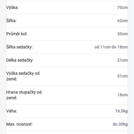
Výška
:
70cm
Šířka
:
62cm
Průměr kol
:
30cm
Šířka sedačky
:
od 11cm do 18cm
Délka sedačky
:
21cm
Výška sedačky od
51cm
země
:
Hrana stupačky od
18cm
země
:
Váha
:
16,5kg
Max. nosnost
:
do 30kg